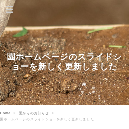
園ホームページのスライドシ
ョーを新しく更新しました
Home
園からのお知らせ
園ホームページのスライドショーを新しく更新しました