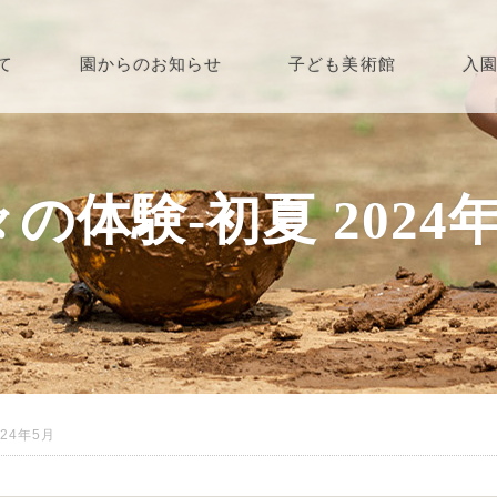
て
園からのお知らせ
子ども美術館
入
の体験-初夏 2024
24年5月