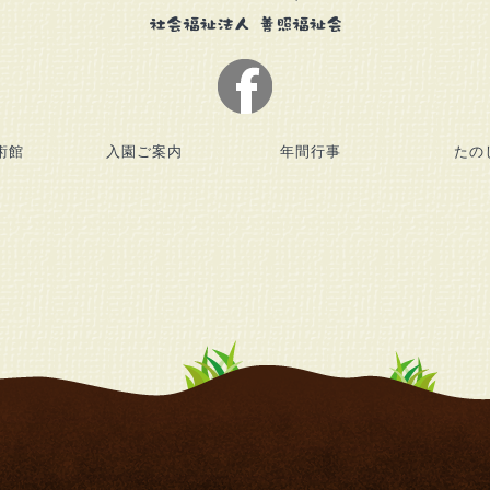
術館
入園ご案内
年間行事
たの