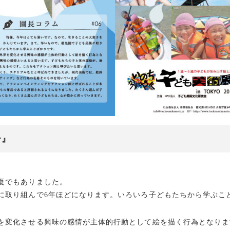
号』
夏でもありました。
に取り組んで6年ほどになります。いろいろ子どもたちから学ぶこ
を変化させる興味の感情が主体的行動として絵を描く行為となりま