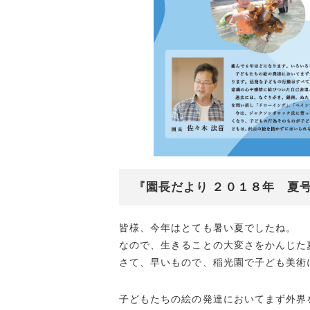
『園長だより ２０１８年 夏
皆様、今年はとても暑い夏でしたね。
なので、生きることの大変さをかんじた
さて、早いもので、稲光園で子ども美術
子どもたちの絵の発達においてまず外界