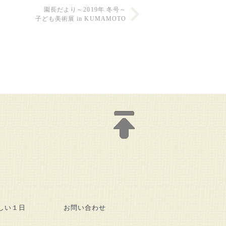
園長だより～2019年 冬号～
子ども美術展 in KUMAMOTO
しい１日
お問い合わせ