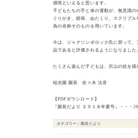
感情といえると思います。
子どもたちの手と体の運動が、無意識の
ぐりがき、錯画、ぬたくり、スクリブル
為の名称そのものを用いています。
今は、ジャクソンボロック氏に習って、
品であると評価されるようになりました
たくさん遊んだ子どもは、沢山の絵を描
稲光園 園長 佐々木 法音
【PDFダウンロード】
『園長だより ２０１８年夏号』・・・
2
カテゴリー：
園長だより