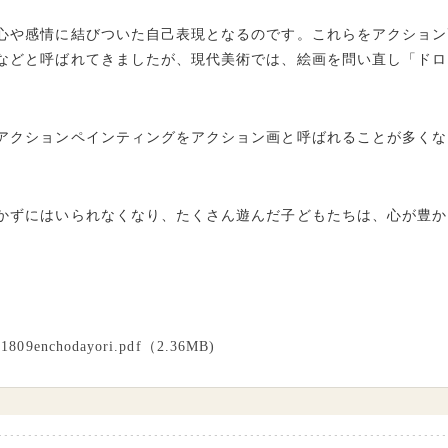
心や感情に結びついた自己表現となるのです。これらをアクション
などと呼ばれてきましたが、現代美術では、絵画を問い直し「ドロ
アクションペインティングをアクション画と呼ばれることが多くな
。
かずにはいられなくなり、たくさん遊んだ子どもたちは、心が豊か
01809enchodayori.pdf（2.36MB)