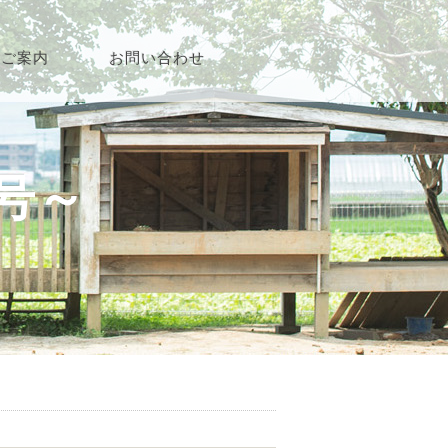
園ご案内
お問い合わせ
夏号～